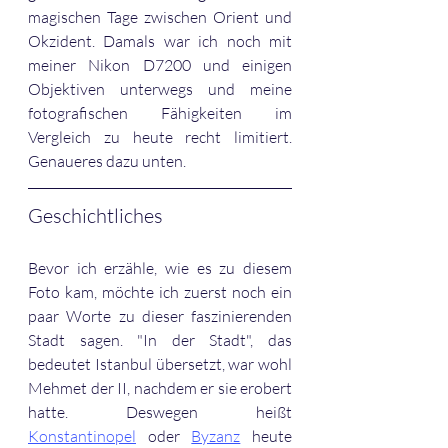
magischen Tage zwischen Orient und 
Okzident. Damals war ich noch mit 
meiner Nikon D7200 und einigen 
Objektiven unterwegs und meine 
fotografischen Fähigkeiten im 
Vergleich zu heute recht limitiert. 
Genaueres dazu unten.  
Geschichtliches
Bevor ich erzähle, wie es zu diesem 
Foto kam, möchte ich zuerst noch ein 
paar Worte zu dieser faszinierenden 
Stadt sagen. "In der Stadt", das 
bedeutet Istanbul übersetzt, war wohl 
Mehmet der II, nachdem er sie erobert 
hatte. Deswegen heißt 
Konstantinopel
 oder 
Byzanz
 heute 