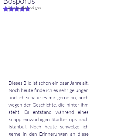
Bosporus
Buy books not gear
Mit NaN von 5 Sternen bewertet.
Dieses Bild ist schon ein paar Jahre alt. 
Noch heute finde ich es sehr gelungen 
und ich schaue es mir gerne an, auch 
wegen der Geschichte, die hinter ihm 
steht. Es entstand während eines 
knapp einwöchigen Städte-Trips nach 
Istanbul. Noch heute schwelge ich 
gerne in den Erinnerungen an diese 