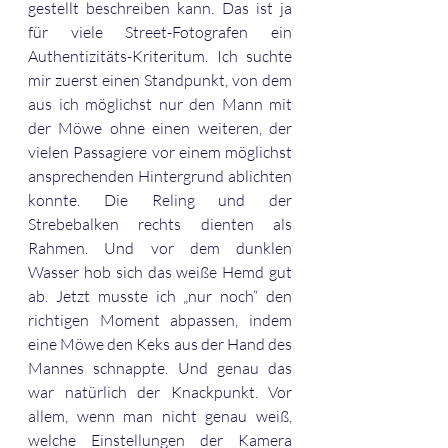
gestellt beschreiben kann. Das ist ja 
für viele Street-Fotografen ein 
Authentizitäts-Kriteritum. Ich suchte 
mir zuerst einen Standpunkt, von dem 
aus ich möglichst nur den Mann mit 
der Möwe ohne einen weiteren, der 
vielen Passagiere vor einem möglichst 
ansprechenden Hintergrund ablichten 
konnte. Die Reling und der 
Strebebalken rechts dienten als 
Rahmen. Und vor dem dunklen 
Wasser hob sich das weiße Hemd gut 
ab. Jetzt musste ich „nur noch“ den 
richtigen Moment abpassen, indem 
eine Möwe den Keks aus der Hand des 
Mannes schnappte. Und genau das 
war natürlich der Knackpunkt. Vor 
allem, wenn man nicht genau weiß, 
welche Einstellungen der Kamera 