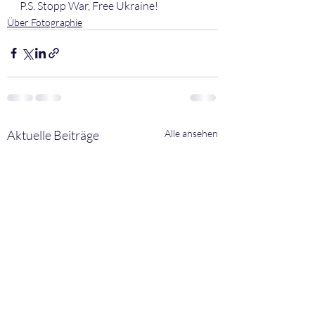
P.S. Stopp War, Free Ukraine!
Über Fotographie
Aktuelle Beiträge
Alle ansehen