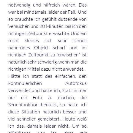
notwendig und hilfreich wären. Das 
war bei mir damals leider der Fall.  Und 
so brauchte ich gefühlt dutzende von 
Versuchen und 20 Minuten, bis ich den 
richtigen Zeitpunkt erwischte. Und ein 
recht kleines sich sehr schnell 
näherndes Objekt scharf und im 
richtigen Zeitpunkt zu “erwischen“ ist 
natürlich sehr schwierig, wenn man die 
richtigen Mittel dazu nicht anwendet.  
Hätte ich statt des einfachen, den 
kontinuierlichen Autofokus 
verwendet und hätte ich, statt immer 
nur ein Foto zu machen, die 
Serienfunktion benutzt, so hätte ich 
diese Situation natürlich besser und 
viel schneller gemeistert. Heute weiß 
ich das, damals leider nicht. Um so 
glücklicher war ich, dass mir 