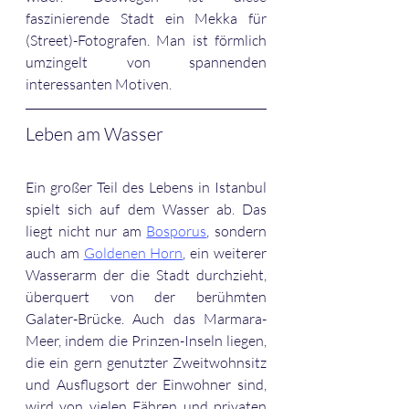
faszinierende Stadt ein Mekka für 
(Street)-Fotografen. Man ist förmlich 
umzingelt von spannenden 
interessanten Motiven. 
Leben am Wasser
Ein großer Teil des Lebens in Istanbul 
spielt sich auf dem Wasser ab. Das 
liegt nicht nur am 
Bosporus
, sondern 
auch am 
Goldenen Horn
, ein weiterer 
Wasserarm der die Stadt durchzieht, 
überquert von der berühmten 
Galater-Brücke. Auch das Marmara-
Meer, indem die Prinzen-Inseln liegen, 
die ein gern genutzter Zweitwohnsitz 
und Ausflugsort der Einwohner sind, 
wird von vielen Fähren und privaten 